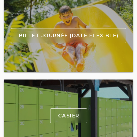
BILLET JOURNÉE (DATE FLEXIBLE)
CASIER