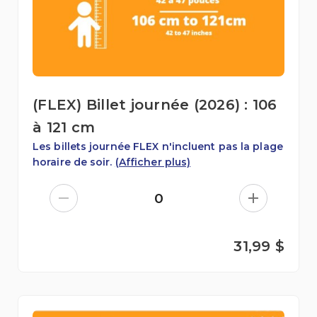
(FLEX) Billet journée (2026) : 106
à 121 cm
Les billets journée FLEX n'incluent pas la plage
horaire de soir.
(Afficher plus)
0
31,99 $