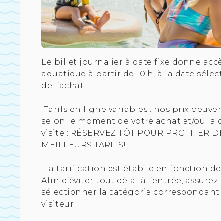
Le billet journalier à date fixe donne acc
aquatique à partir de 10 h, à la date séle
de l’achat.
Tarifs en ligne variables : nos prix peuven
selon le moment de votre achat et/ou la 
visite : RÉSERVEZ TÔT POUR PROFITER D
MEILLEURS TARIFS!
La tarification est établie en fonction de l
Afin d’éviter tout délai à l’entrée, assurez
sélectionner la catégorie correspondant
visiteur.