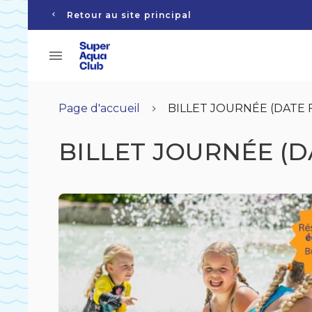
Retour au site principal
Page d'accueil
BILLET JOURNÉE (DATE 
BILLET JOURNÉE (D