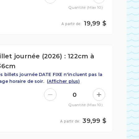
Quantité (Max 10)
19,99 $
A partir de:
illet journée (2026) : 122cm à
36cm
s billets journée DATE FIXE n'incluent pas la
age horaire de soir.
(Afficher plus)
0
Quantité (Max 10)
39,99 $
A partir de: