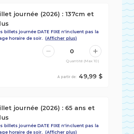
illet journée (2026) : 137cm et
lus
s billets journée DATE FIXE n'incluent pas la
age horaire de soir.
(Afficher plus)
0
Quantité (Max 10)
49,99 $
A partir de:
illet journée (2026) : 65 ans et
lus
s billets journée DATE FIXE n'incluent pas la
age horaire de soir.
(Afficher plus)