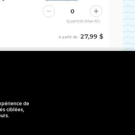
0
Quantité (Max 10)
27,99 $
A partir de:
Ajouter au panier