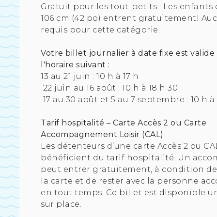
Gratuit pour les tout-petits : Les enfants
106 cm (42 po) entrent gratuitement! Auc
requis pour cette catégorie.
Votre billet journalier à date fixe est valide
l'horaire suivant :
13 au 21 juin : 10 h à 17 h
22 juin au 16 août : 10 h à 18 h 30
17 au 30 août et 5 au 7 septembre : 10 h à 
Tarif hospitalité – Carte Accès 2 ou Carte
Accompagnement Loisir (CAL)
Les détenteurs d’une carte Accès 2 ou CA
bénéficient du tarif hospitalité. Un ac
peut entrer gratuitement, à condition d
la carte et de rester avec la personne 
en tout temps. Ce billet est disponible
sur place.