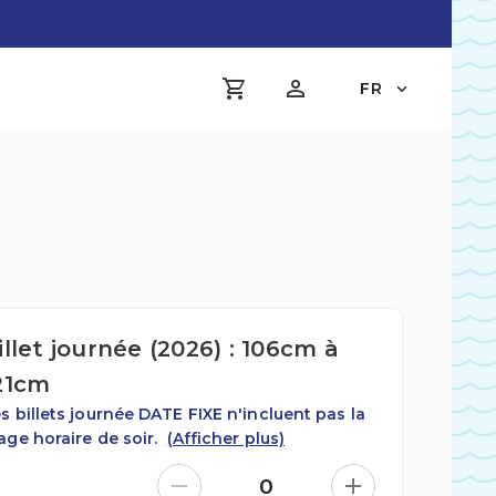
FR
illet journée (2026) : 106cm à
21cm
s billets journée DATE FIXE n'incluent pas la
age horaire de soir.
(Afficher plus)
0